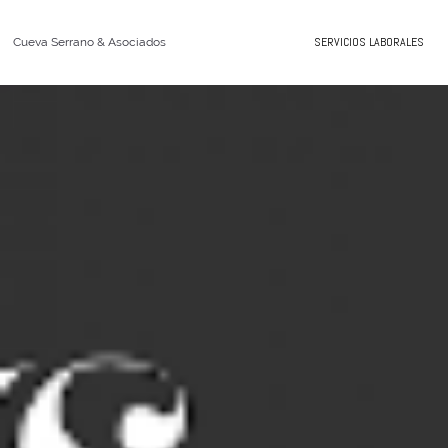
SERVICIOS LABORALES
Cueva Serrano & Asociados